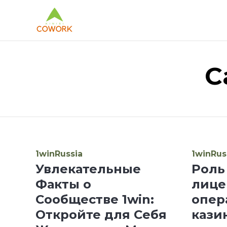
C
Category
Category
1winRussia
1winRus
Увлекательные
Роль
Факты о
лице
Сообществе 1win:
опер
Откройте для Себя
кази