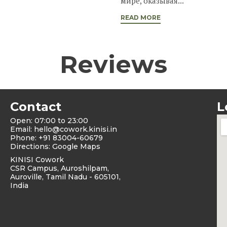
мире, оказывая...
READ MORE
Reviews
Contact
L
Open: 07:00 to 23:00
Email:
hello@cowork.kinisi.in
Phone: +91 83004-60679
Directions: Google Maps
KINISI Cowork
CSR Campus, Auroshilpam,
Auroville, Tamil Nadu - 605101,
India