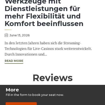
Werkzeuge mit
Dienstleistungen für
mehr Flexibilität und
Komfort beeinflussen
June 13, 2026
In den letzten Jahren haben sich die Streaming-
Technologien für Live-Casinos stark weiterentwickelt.
Durch Innovationen und...
READ MORE
Reviews
More
Fill in the form to book your seat now.