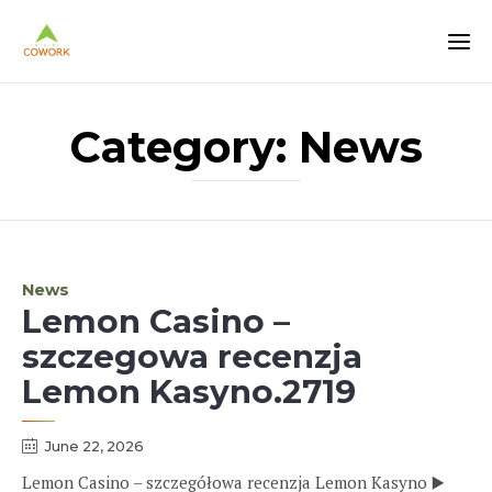
Category:
News
Category
News
Lemon Casino –
szczegowa recenzja
Lemon Kasyno.2719
June 22, 2026
Lemon Casino – szczegółowa recenzja Lemon Kasyno ▶️